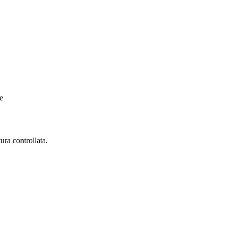
e
ura controllata.