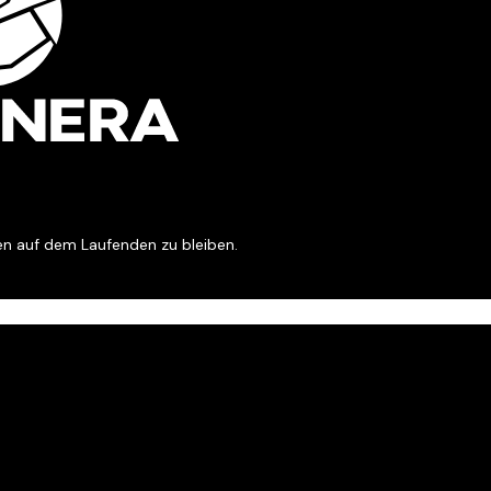
en auf dem Laufenden zu bleiben.
eicherung meiner Daten gemäß der Europäischen Datenschutz-Grund