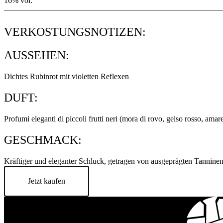
16% vol.
VERKOSTUNGSNOTIZEN:
AUSSEHEN:
Dichtes Rubinrot mit violetten Reflexen
DUFT:
Profumi eleganti di piccoli frutti neri (mora di rovo, gelso rosso, amaren
GESCHMACK:
Kräftiger und eleganter Schluck, getragen von ausgeprägten Tannine
Jetzt kaufen