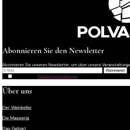
Abonnieren Sie den Newsletter
Abonnieren Sie unseren Newsletter, um über unsere Veranstaltung
Ich habe die
Datenschutzerklärung
gelesen und stimme der Sp
Über uns
Der Weinkeller
Die Masseria
Das Gebiet