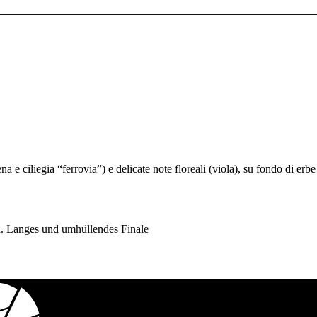
a e ciliegia “ferrovia”) e delicate note floreali (viola), su fondo di erbe 
n. Langes und umhüllendes Finale